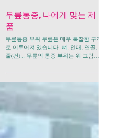
무릎통증, 나에게 맞는 제
품
무릎통증 부위 무릎은 매우 복잡한 구조
로 이루어져 있습니다. 뼈, 인대, 연골, 힘
줄(건)... 무릎의 통증 부위는 위 그림처
럼 슬개골(중앙)을 중심으로 상하좌우 5
부위로 구분해 보았습니다. 이 중 반월상
연골(Meniscus) 파열 또는 손상에...