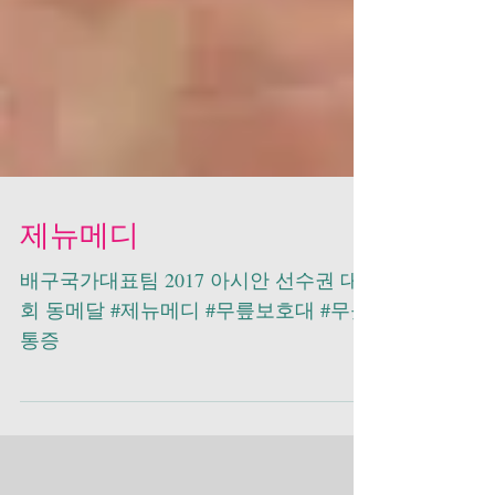
제뉴메디
배구국가대표팀 2017 아시안 선수권 대
회 동메달 #제뉴메디 #무릎보호대 #무릎
통증