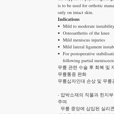
is to be used for orthotic man
only on intact skin.
Indications
Mild to moderate instability
Osteoarthritis of the knee
Mild meniscus injuries
Mild lateral ligament instabi
For postoperative stabilisa
following partial meniscec
무릎 관련 수술 후 회복 및 
무릎통증 완화
무릎십자인대 손상 및 무릎
- 압박소재의 직물과 힌지
주며
무릎 중앙에 삽입된 실리콘