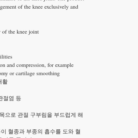
agement of the knee exclusively and
 of the knee joint
lities
tion and compression, for example
tomy or cartilage smoothing
재활
관절염 등
부목으로 관절 구부림을 부드럽게 해
이 혈종과 부종의 흡수를 도와 혈