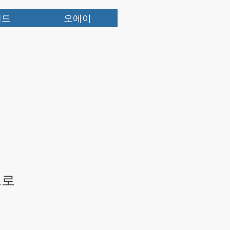
패드
오에이
프로