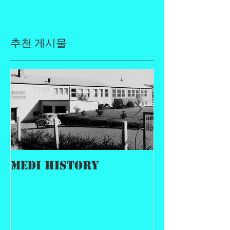
추천 게시물
MEDI History
MEDI Histo