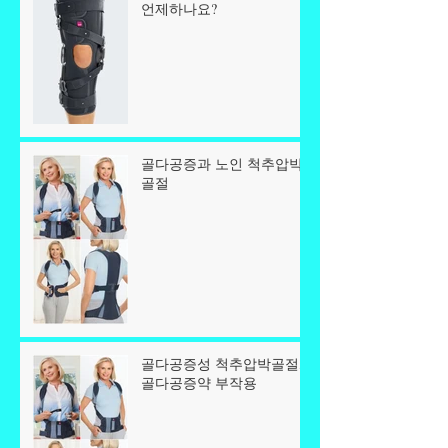
언제하나요?
골다공증과 노인 척추압박
골절
골다공증성 척추압박골절,
골다공증약 부작용