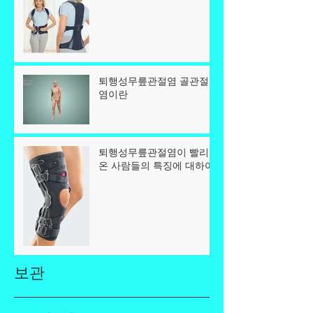
퇴행성무릎관절염 골관절
염이란
퇴행성무릎관절염이 빨리
온 사람들의 특징에 대하여
보관