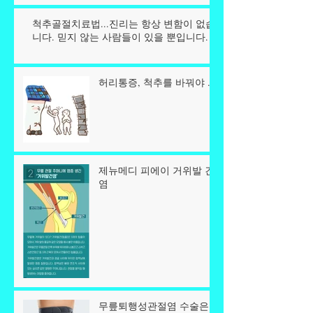
척추골절치료법...진리는 항상 변함이 없습
니다. 믿지 않는 사람들이 있을 뿐입니다.
허리통증, 척추를 바꿔야 ...
제뉴메디 피에이 거위발 건
염
무릎퇴행성관절염 수술은